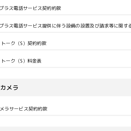
プラス電話サービス契約約款
プラス電話サービス提供に伴う設備の設置及び請求等に関す
e トーク（S）契約約款
e トーク（S）料金表
犯カメラ
犯カメラサービス契約約款