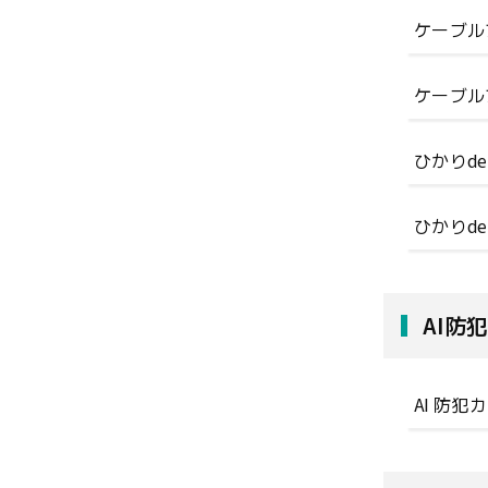
ケーブル
ケーブル
ひかりd
ひかりd
AI防
AI 防