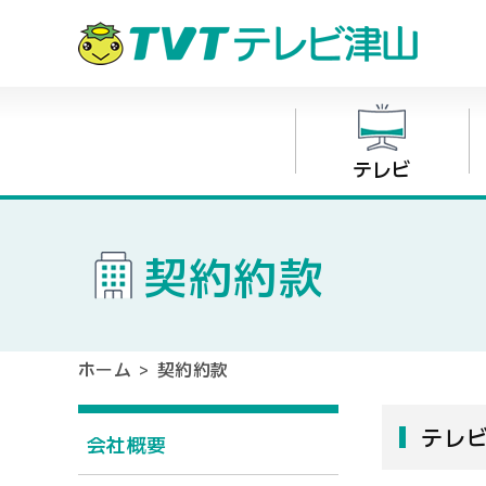
テレビ
契約約款
ホーム
>
契約約款
テレ
会社概要