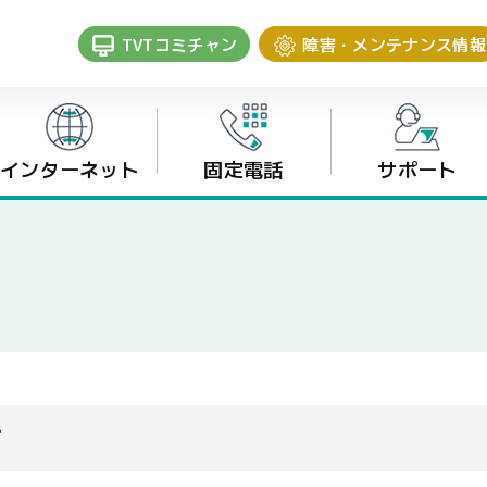
TVTコミチャン
障害・メンテナンス情報
インターネット
固定電話
サポート
ビ