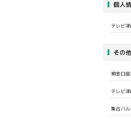
個人
テレビ津
その
預金口座
テレビ津
集合バル