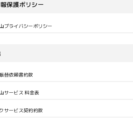
情報保護ポリシー
山プライバシーポリシー
他
振替依頼書約款
山サービス 料金表
クサービス契約約款