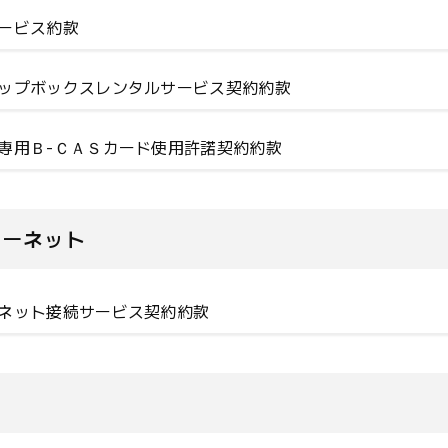
ービス約款
ップボックスレンタルサービス契約約款
専用Ｂ-ＣＡＳカード使用許諾契約約款
ターネット
ネット接続サービス契約約款